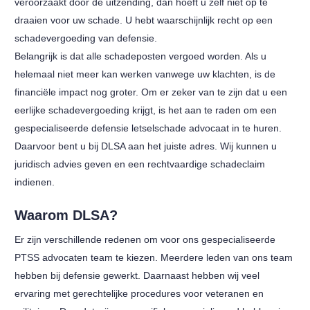
veroorzaakt door de uitzending, dan hoeft u zelf niet op te
draaien voor uw schade. U hebt waarschijnlijk recht op een
schadevergoeding van defensie.
Belangrijk is dat alle schadeposten vergoed worden. Als u
helemaal niet meer kan werken vanwege uw klachten, is de
financiële impact nog groter. Om er zeker van te zijn dat u een
eerlijke schadevergoeding krijgt, is het aan te raden om een
gespecialiseerde defensie letselschade advocaat in te huren.
Daarvoor bent u bij DLSA aan het juiste adres. Wij kunnen u
juridisch advies geven en een rechtvaardige schadeclaim
indienen.
Waarom DLSA?
Er zijn verschillende redenen om voor ons gespecialiseerde
PTSS advocaten team te kiezen. Meerdere leden van ons team
hebben bij defensie gewerkt. Daarnaast hebben wij veel
ervaring met gerechtelijke procedures voor veteranen en