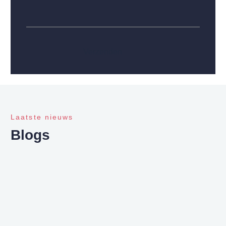
Verzenden
Laatste nieuws
Blogs