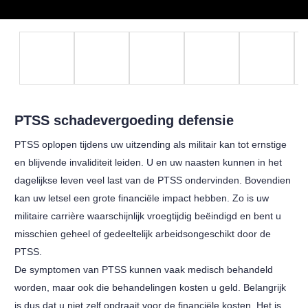
PTSS schadevergoeding defensie
PTSS oplopen tijdens uw uitzending als militair kan tot ernstige
en blijvende invaliditeit leiden. U en uw naasten kunnen in het
dagelijkse leven veel last van de PTSS ondervinden. Bovendien
kan uw letsel een grote financiële impact hebben. Zo is uw
militaire carrière waarschijnlijk vroegtijdig beëindigd en bent u
misschien geheel of gedeeltelijk arbeidsongeschikt door de
PTSS.
De symptomen van PTSS kunnen vaak medisch behandeld
worden, maar ook die behandelingen kosten u geld. Belangrijk
is dus dat u niet zelf opdraait voor de financiële kosten. Het is