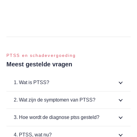
kan veroorzaken en hebben al veel veteranen geholpen bij
het…
PTSS en schadevergoeding
Meest gestelde vragen
1. Wat is PTSS?
2. Wat zijn de symptomen van PTSS?
3. Hoe wordt de diagnose ptss gesteld?
4. PTSS, wat nu?