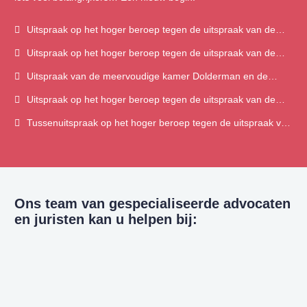
Uitspraak op het hoger beroep tegen de uitspraak van de
rechtbank Rotterdam
Uitspraak op het hoger beroep tegen de uitspraak van de
rechtbank Den Haag
Uitspraak van de meervoudige kamer Dolderman en de
korpschef van de politie
Uitspraak op het hoger beroep tegen de uitspraak van de
rechtbank Den Haag
Tussenuitspraak op het hoger beroep tegen de uitspraak van
de rechtbank Den Haag
Ons team van gespecialiseerde advocaten
en juristen kan u helpen bij: