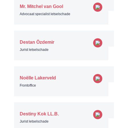
Mr. Mitchel van Gool
Advocaat specialist letselschade
Destan Özdemir
Jurist letselschade
Noëlle Lakerveld
Frontoffice
Destiny Kok LL.B.
Jurist letselschade