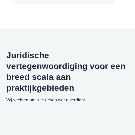
Juridische
vertegenwoordiging voor een
breed scala aan
praktijkgebieden
Wij vechten om u te geven wat u verdient.
Complexe PTSS
Wij staan klaar om u te helpen Complexe PTSS Heeft…