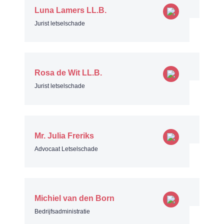
Luna Lamers LL.B.
Jurist letselschade
Rosa de Wit LL.B.
Jurist letselschade
Mr. Julia Freriks
Advocaat Letselschade
Michiel van den Born
Bedrijfsadministratie