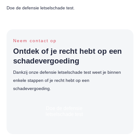
Doe de defensie letselschade test.
Neem contact op
Ontdek of je recht hebt op een
schadevergoeding
Dankzij onze defensie letselschade test weet je binnen
enkele stappen of je recht hebt op een
schadevergoeding.
Doe de defensie
letselschade test