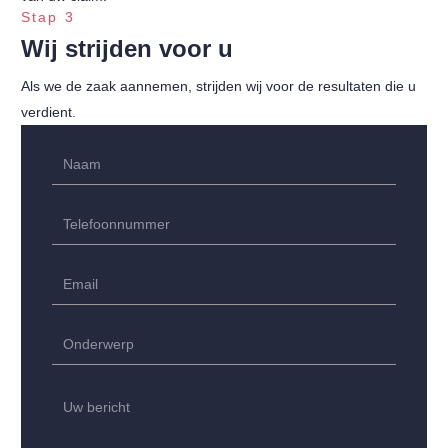
Stap 3
Wij strijden voor u
Als we de zaak aannemen, strijden wij voor de resultaten die u
verdient.
Name
(Vereist)
Voornaam
Phone
(Vereist)
Email
(Vereist)
Untitled
(Vereist)
Untitled