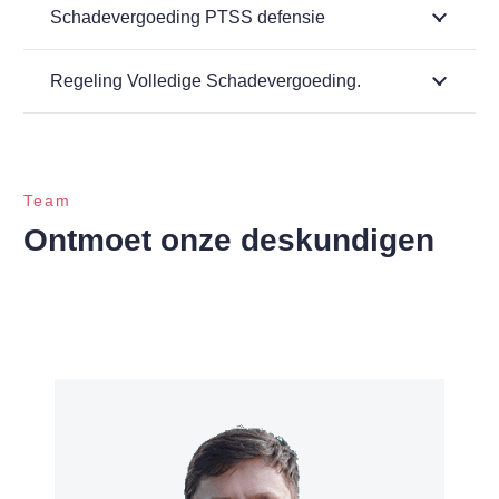
Schadevergoeding PTSS defensie
Regeling Volledige Schadevergoeding.
Team
Ontmoet onze deskundigen
Bekijk ons team