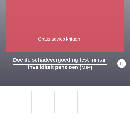
Gratis advies krijgen
Doe de schadevergoeding test militair
invaliditeit pensioen (MIP)