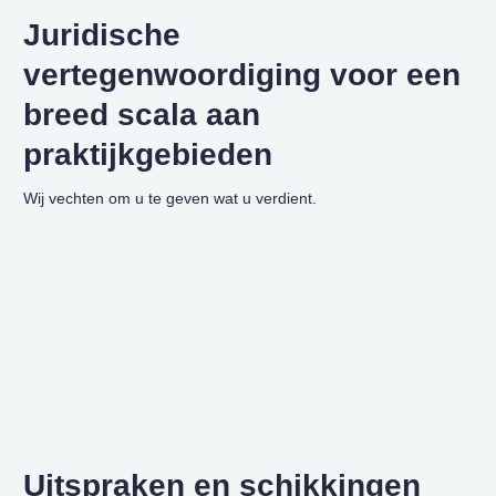
Juridische
vertegenwoordiging voor een
breed scala aan
praktijkgebieden
Wij vechten om u te geven wat u verdient.
Complexe PTSS
Wij staan klaar om u te helpen Complexe PTSS Heeft…
Uitspraken en schikkingen