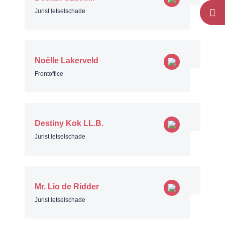
Jurist letselschade
Noëlle Lakerveld
Frontoffice
Destiny Kok LL.B.
Jurist letselschade
Mr. Lio de Ridder
Jurist letselschade