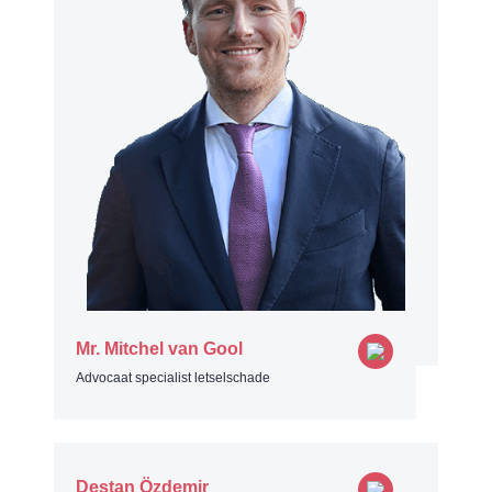
Mr. Mitchel van Gool
Advocaat specialist letselschade
Destan Özdemir