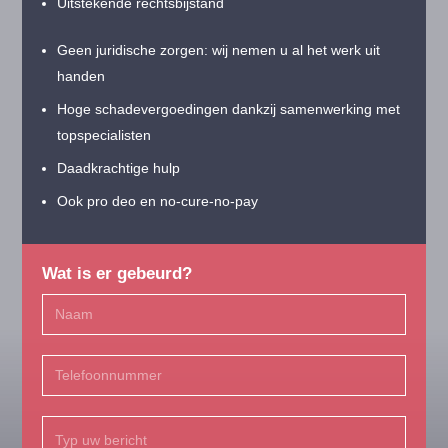
Uitstekende rechtsbijstand
Geen juridische zorgen: wij nemen u al het werk uit
handen
Hoge schadevergoedingen dankzij samenwerking met
topspecialisten
Daadkrachtige hulp
Ook pro deo en no-cure-no-pay
Wat is er gebeurd?
Name
(Vereist)
Naam
Phone
(Vereist)
Untitled
(Vereist)