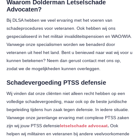
Waarom Dolderman Letselschade
Advocaten?
Bij DLSA hebben we veel ervaring met het voeren van
schadeprocedures voor veteranen. Ook hebben wij ons
gespecialiseerd in het militair invaliditeitspensioen en WAO/WIA.
Vanwege onze specialismen worden we benaderd door
veteranen uit heel het land. Bent u benieuwd naar wat wij voor u
kunnen betekenen? Neem dan gerust contact met ons op,
zodat we de mogelijkheden kunnen overleggen.
Schadevergoeding PTSS defensie
Wij vinden dat onze cliënten niet alleen recht hebben op een
volledige schadevergoeding, maar ook op de beste juridische
begeleiding tijdens hun zaak tegen defensie. In iedere situatie.
Vanwege onze jarenlange ervaring met complexe PTSS zaken
zijn wij jouw PTSS defensie
letselschade advocaat
.
Ook
helpen wij militairen en veteranen bij andere veelvoorkomende