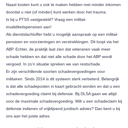
Naast kosten kunt u ook te maken hebben met minder inkomen
doordat u niet (of minder) kunt werken door het trauma.
Is bij u PTSS vastgesteld? Vraag een militair
invaliditeitspensioen aan!
Als dienstslachtoffer hebt u mogelijk aanspraak op een militair
pensioen en voorzieningen en verstrekkingen. Dit loopt via het
ABP. Echter, de praktijk laat zien dat veteranen vaak meer
schade hebben en dat niet alle schade door het ABP wordt
vergoed. In zo’n situatie spreken we van restschade.
Er zijn verschillende soorten schadevergoedingen voor
militairen. Sinds 2014 is dit systeem sterk verbeterd. Belangrijk
is dat alle schadeposten in kaart gebracht worden en dat u een
schadevergoeding claimt bij defensie. Bij DLSA gaan we altijd
voor de maximale schadevergoeding. Wilt u een schadeclaim bij
defensie indienen of vrijblijvend juridisch advies? Dan bent u bij
ons aan het juiste adres.